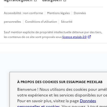
legifrance.gouv.fr
data.gouv.fr
Accessibilité : non conforme
Mentions légales
Données
personnelles
Conditions d'utilisation
Sécurité
Sauf mention explicite de propriété intellectuelle détenue par des tiers,
les contenus de ce site sont proposés sous
licence etalab-2.0
À PROPOS DES COOKIES SUR ESSAIMAGE MEEXLAB
Bienvenue ! Nous utilisons des cookies pour amél
votre expérience et les services disponibles sur ce
Pour en savoir plus, visitez la page
Données
personnelles et cookies
. Vous pouvez, à tout mo